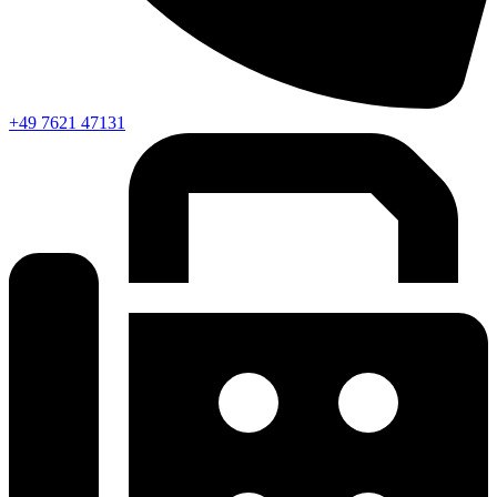
+49 7621 47131