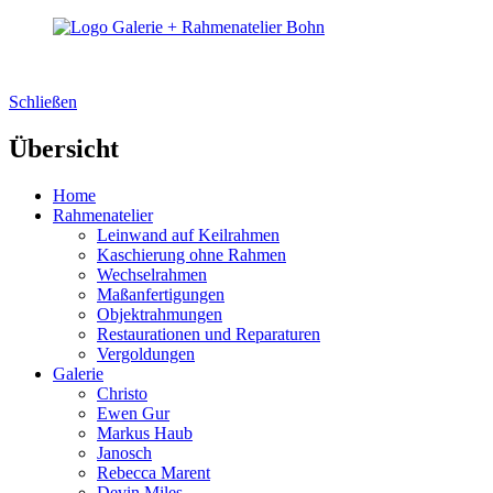
Schließen
Übersicht
Home
Rahmenatelier
Leinwand auf Keilrahmen
Kaschierung ohne Rahmen
Wechselrahmen
Maßanfertigungen
Objektrahmungen
Restaurationen und Reparaturen
Vergoldungen
Galerie
Christo
Ewen Gur
Markus Haub
Janosch
Rebecca Marent
Devin Miles