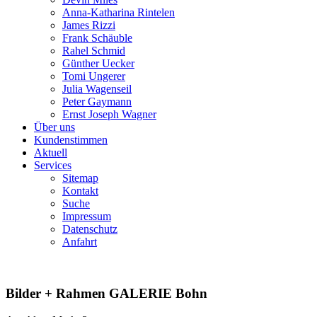
Anna-Katharina Rintelen
James Rizzi
Frank Schäuble
Rahel Schmid
Günther Uecker
Tomi Ungerer
Julia Wagenseil
Peter Gaymann
Ernst Joseph Wagner
Über uns
Kundenstimmen
Aktuell
Services
Sitemap
Kontakt
Suche
Impressum
Datenschutz
Anfahrt
Bilder + Rahmen GALERIE Bohn