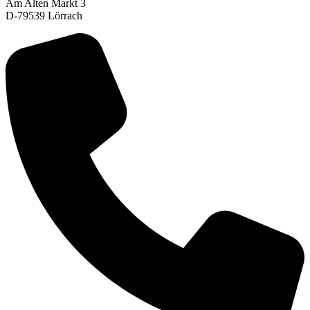
Am Alten Markt 3
D-79539 Lörrach