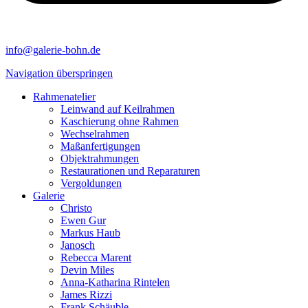
info@galerie-bohn.de
Navigation überspringen
Rahmenatelier
Leinwand auf Keilrahmen
Kaschierung ohne Rahmen
Wechselrahmen
Maßanfertigungen
Objektrahmungen
Restaurationen und Reparaturen
Vergoldungen
Galerie
Christo
Ewen Gur
Markus Haub
Janosch
Rebecca Marent
Devin Miles
Anna-Katharina Rintelen
James Rizzi
Frank Schäuble