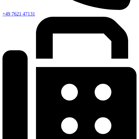
+49 7621 47131