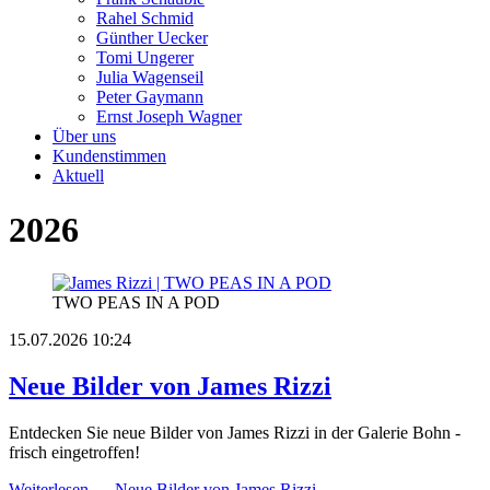
Rahel Schmid
Günther Uecker
Tomi Ungerer
Julia Wagenseil
Peter Gaymann
Ernst Joseph Wagner
Über uns
Kundenstimmen
Aktuell
2026
TWO PEAS IN A POD
15.07.2026 10:24
Neue Bilder von James Rizzi
Entdecken Sie neue Bilder von James Rizzi in der Galerie Bohn -
frisch eingetroffen!
Weiterlesen …
Neue Bilder von James Rizzi