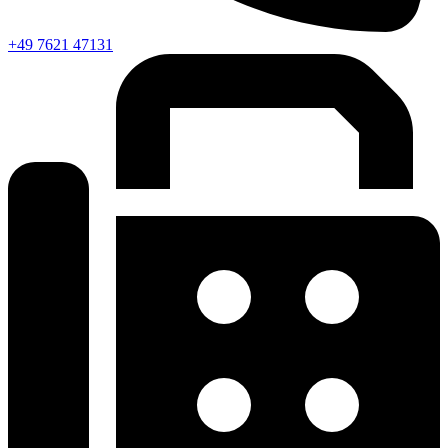
+49 7621 47131