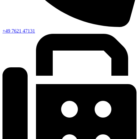
+49 7621 47131