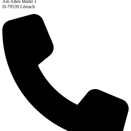
Am Alten Markt 3
D-79539 Lörrach