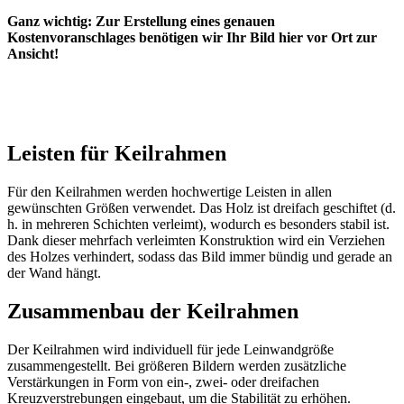
Ganz wichtig: Zur Erstellung eines genauen
Kostenvoranschlages benötigen wir Ihr Bild hier vor Ort zur
Ansicht!
Leisten für Keilrahmen
Für den Keilrahmen werden hochwertige Leisten in allen
gewünschten Größen verwendet. Das Holz ist dreifach geschiftet (d.
h. in mehreren Schichten verleimt), wodurch es besonders stabil ist.
Dank dieser mehrfach verleimten Konstruktion wird ein Verziehen
des Holzes verhindert, sodass das Bild immer bündig und gerade an
der Wand hängt.
Zusammenbau der Keilrahmen
Der Keilrahmen wird individuell für jede Leinwandgröße
zusammengestellt. Bei größeren Bildern werden zusätzliche
Verstärkungen in Form von ein-, zwei- oder dreifachen
Kreuzverstrebungen eingebaut, um die Stabilität zu erhöhen.