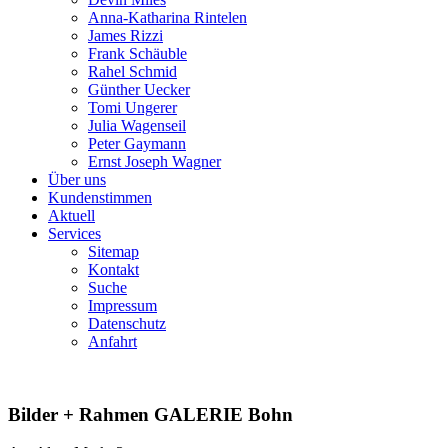
Anna-Katharina Rintelen
James Rizzi
Frank Schäuble
Rahel Schmid
Günther Uecker
Tomi Ungerer
Julia Wagenseil
Peter Gaymann
Ernst Joseph Wagner
Über uns
Kundenstimmen
Aktuell
Services
Sitemap
Kontakt
Suche
Impressum
Datenschutz
Anfahrt
Bilder + Rahmen GALERIE Bohn