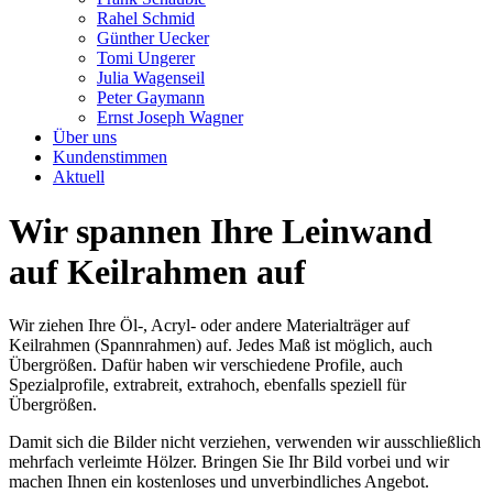
Rahel Schmid
Günther Uecker
Tomi Ungerer
Julia Wagenseil
Peter Gaymann
Ernst Joseph Wagner
Über uns
Kundenstimmen
Aktuell
Wir spannen Ihre Leinwand
auf Keilrahmen auf
Wir ziehen Ihre Öl-, Acryl- oder andere Materialträger auf
Keilrahmen (Spannrahmen) auf. Jedes Maß ist möglich, auch
Übergrößen. Dafür haben wir verschiedene Profile, auch
Spezialprofile, extrabreit, extrahoch, ebenfalls speziell für
Übergrößen.
Damit sich die Bilder nicht verziehen, verwenden wir ausschließlich
mehrfach verleimte Hölzer. Bringen Sie Ihr Bild vorbei und wir
machen Ihnen ein kostenloses und unverbindliches Angebot.