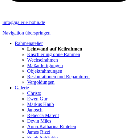
info@galerie-bohn.de
Navigation überspringen
Rahmenatelier
Leinwand auf Keilrahmen
Kaschierung ohne Rahmen
Wechselrahmen
Maßanfertigungen
Objektrahmungen
Restaurationen und Reparaturen
Vergoldungen
Galerie
Christo
Ewen Gur
Markus Haub
Janosch
Rebecca Marent
Devin Miles
Anna-Katharina Rintelen
James Rizzi
Frank Schäuble