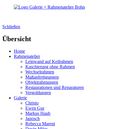
Schließen
Übersicht
Home
Rahmenatelier
Leinwand auf Keilrahmen
Kaschierung ohne Rahmen
Wechselrahmen
Maßanfertigungen
Objektrahmungen
Restaurationen und Reparaturen
Vergoldungen
Galerie
Christo
Ewen Gur
Markus Haub
Janosch
Rebecca Marent
Devin Miles