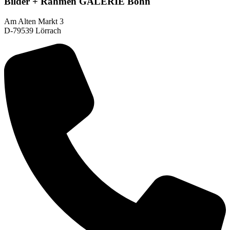
Bilder + Rahmen GALERIE Bohn
Am Alten Markt 3
D-79539 Lörrach