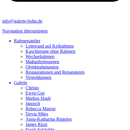
info@galerie-bohn.de
Navigation überspringen
Rahmenatelier
Leinwand auf Keilrahmen
Kaschierung ohne Rahmen
Wechselrahmen
Maßanfertigungen
Objektrahmungen
Restaurationen und Reparaturen
Vergoldungen
Galerie
Christo
Ewen Gur
Markus Haub
Janosch
Rebecca Marent
Devin Miles
Anna-Katharina Rintelen
James Rizzi
Frank Schäuble