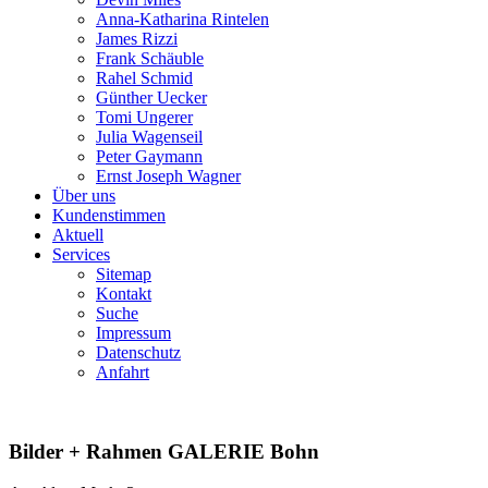
Anna-Katharina Rintelen
James Rizzi
Frank Schäuble
Rahel Schmid
Günther Uecker
Tomi Ungerer
Julia Wagenseil
Peter Gaymann
Ernst Joseph Wagner
Über uns
Kundenstimmen
Aktuell
Services
Sitemap
Kontakt
Suche
Impressum
Datenschutz
Anfahrt
Bilder + Rahmen GALERIE Bohn