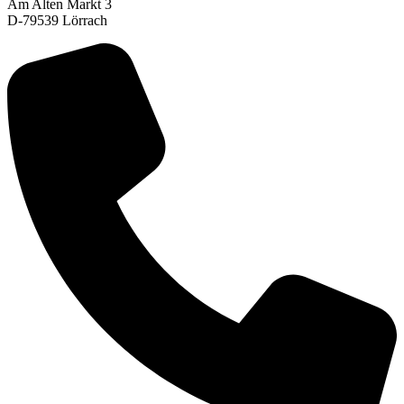
Am Alten Markt 3
D-79539 Lörrach