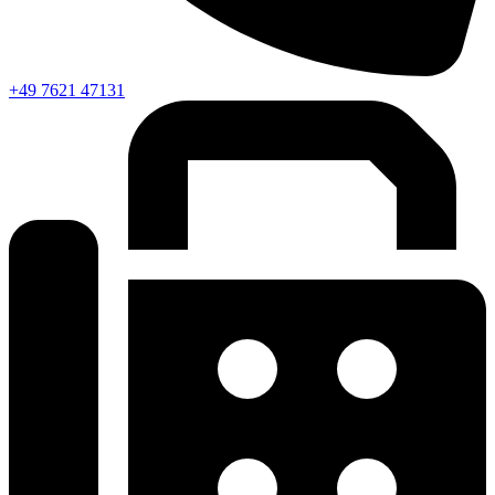
+49 7621 47131