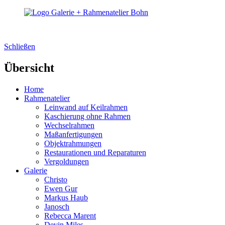
Schließen
Übersicht
Home
Rahmenatelier
Leinwand auf Keilrahmen
Kaschierung ohne Rahmen
Wechselrahmen
Maßanfertigungen
Objektrahmungen
Restaurationen und Reparaturen
Vergoldungen
Galerie
Christo
Ewen Gur
Markus Haub
Janosch
Rebecca Marent
Devin Miles