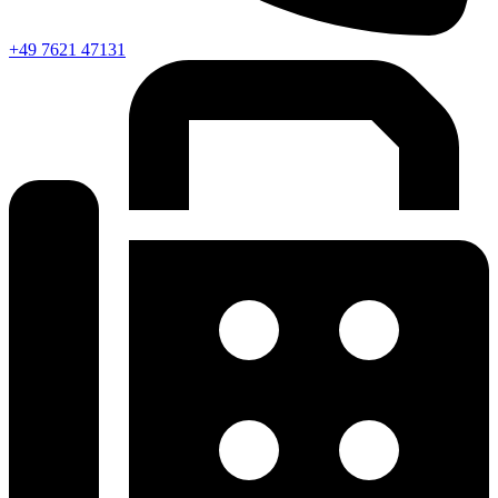
+49 7621 47131