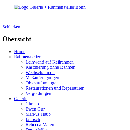
Schließen
Übersicht
Home
Rahmenatelier
Leinwand auf Keilrahmen
Kaschierung ohne Rahmen
Wechselrahmen
Maßanfertigungen
Objektrahmungen
Restaurationen und Reparaturen
Vergoldungen
Galerie
Christo
Ewen Gur
Markus Haub
Janosch
Rebecca Marent
Devin Miles