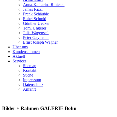
Anna-Katharina Rintelen
James Rizzi
Frank Schäuble
Rahel Schmid
Günther Uecker
Tomi Ungerer
Julia Wagenseil
Peter Gaymann
Ernst Joseph Wagner
Über uns
Kundenstimmen
Aktuell
Services
Sitemap
Kontakt
Suche
Impressum
Datenschutz
Anfahrt
Bilder + Rahmen GALERIE Bohn