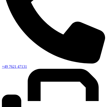
+49 7621 47131