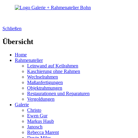
Schließen
Übersicht
Home
Rahmenatelier
Leinwand auf Keilrahmen
Kaschierung ohne Rahmen
Wechselrahmen
Maßanfertigungen
Objektrahmungen
Restaurationen und Reparaturen
Vergoldungen
Galerie
Christo
Ewen Gur
Markus Haub
Janosch
Rebecca Marent
Devin Miles