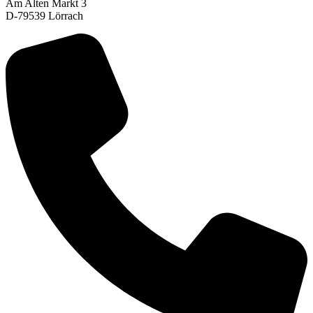
Am Alten Markt 3
D-79539 Lörrach