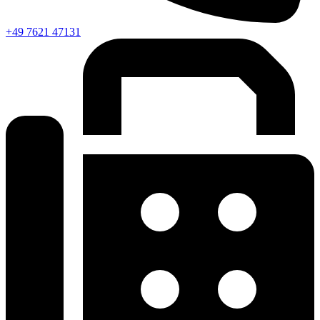
+49 7621 47131