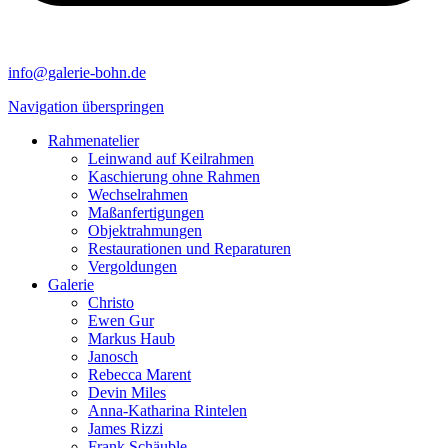
info@galerie-bohn.de
Navigation überspringen
Rahmenatelier
Leinwand auf Keilrahmen
Kaschierung ohne Rahmen
Wechselrahmen
Maßanfertigungen
Objektrahmungen
Restaurationen und Reparaturen
Vergoldungen
Galerie
Christo
Ewen Gur
Markus Haub
Janosch
Rebecca Marent
Devin Miles
Anna-Katharina Rintelen
James Rizzi
Frank Schäuble