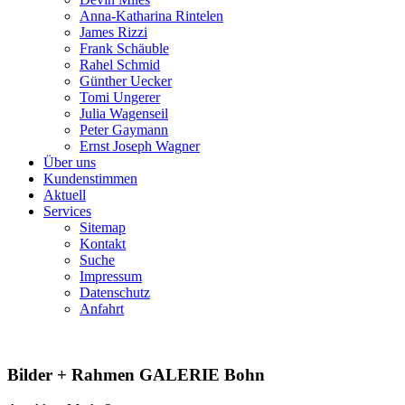
Anna-Katharina Rintelen
James Rizzi
Frank Schäuble
Rahel Schmid
Günther Uecker
Tomi Ungerer
Julia Wagenseil
Peter Gaymann
Ernst Joseph Wagner
Über uns
Kundenstimmen
Aktuell
Services
Sitemap
Kontakt
Suche
Impressum
Datenschutz
Anfahrt
Bilder + Rahmen GALERIE Bohn