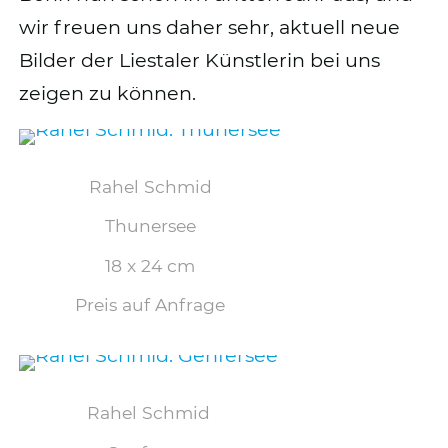
wir freuen uns daher sehr, aktuell neue
Bilder der Liestaler Künstlerin bei uns
zeigen zu können.
Rahel Schmid
Thunersee
18 x 24 cm
Preis auf Anfrage
Rahel Schmid